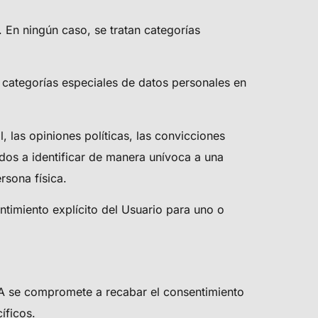
 En ningún caso, se tratan categorías
 categorías especiales de datos personales en
 las opiniones políticas, las convicciones
igidos a identificar de manera unívoca a una
rsona física.
ntimiento explícito del Usuario para uno o
A
se compromete a recabar el consentimiento
íficos.