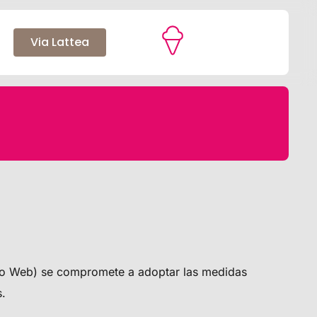
Via Lattea
tio Web) se compromete a adoptar las medidas
s.