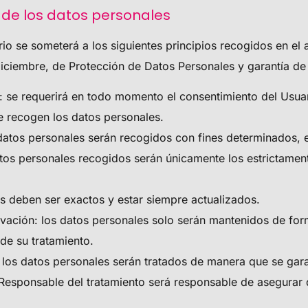
o de los datos personales
io se someterá a los siguientes principios recogidos en el a
iciembre, de Protección de Datos Personales y garantía de 
cia: se requerirá en todo momento el consentimiento del Us
se recogen los datos personales.
s datos personales serán recogidos con fines determinados, e
tos personales recogidos serán únicamente los estrictament
es deben ser exactos y estar siempre actualizados.
rvación: los datos personales solo serán mantenidos de form
 de su tratamiento.
: los datos personales serán tratados de manera que se gar
 Responsable del tratamiento será responsable de asegurar 