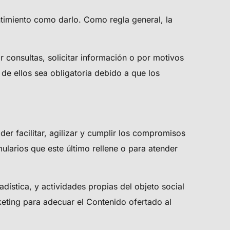
entimiento como darlo. Como regla general, la
r consultas, solicitar información o por motivos
de ellos sea obligatoria debido a que los
der facilitar, agilizar y cumplir los compromisos
mularios que este último rellene o para atender
dística, y actividades propias del objeto social
eting para adecuar el Contenido ofertado al