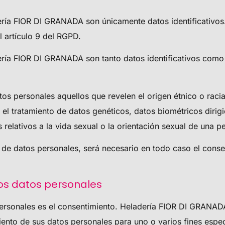
ería FIOR DI GRANADA
son únicamente datos identificativos.
l artículo 9 del RGPD.
ería FIOR DI GRANADA
son tanto datos identificativos como
s personales aquellos que revelen el origen étnico o racial,
l, y el tratamiento de datos genéticos, datos biométricos dir
s relativos a la vida sexual o la orientación sexual de una pe
s de datos personales, será necesario en todo caso el conse
los datos personales
personales es el consentimiento.
Heladería FIOR DI GRANAD
miento de sus datos personales para uno o varios fines espec