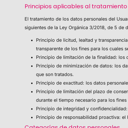
Principios aplicables al tratamient
El tratamiento de los datos personales del Usuar
siguientes de la Ley Orgánica 3/2018, de 5 de d
Principio de licitud, lealtad y transparen
transparente de los fines para los cuales 
Principio de limitación de la finalidad: lo
Principio de minimización de datos: los da
que son tratados.
Principio de exactitud: los datos personal
Principio de limitación del plazo de conse
durante el tiempo necesario para los fines
Principio de integridad y confidencialidad
Principio de responsabilidad proactiva: el
Categorías de datos personales