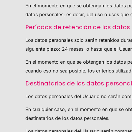
En el momento en que se obtengan los datos pers
datos personales; es decir, del uso o usos que 
Períodos de retención de los datos
Los datos personales solo serán retenidos duran
siguiente plazo:
24 meses
, o hasta que el Usuar
En el momento en que se obtengan los datos per
cuando eso no sea posible, los criterios utiliza
Destinatarios de los datos persona
Los datos personales del Usuario no serán comp
En cualquier caso, en el momento en que se obte
destinatarios de los datos personales.
Los datos personales del Usuario serán comparti