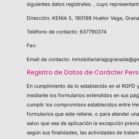
siguientes datos registrales: , cuyo representan
Dirección:
KENIA 5, 180198 Huetor Vega, Gran
Teléfono de contacto:
637790374
Fax:
Email de contacto:
inmobiliariariajpgranada@g
Registro de Datos de Carácter Per
En cumplimiento de lo establecido en el RGPD
mediante los formularios extendidos en sus págin
cumplir los compromisos establecidos entre
He
formularios que este rellene, o para atender u
salvo que sea de aplicación la excepción previs
según sus finalidades, las actividades de trata