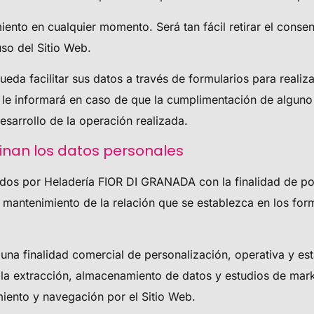
miento en cualquier momento. Será tan fácil retirar el cons
uso del Sitio Web.
eda facilitar sus datos a través de formularios para realiza
 le informará en caso de que la cumplimentación de alguno 
sarrollo de la operación realizada.
tinan los datos personales
ados por
Heladería FIOR DI GRANADA
con la finalidad de po
l mantenimiento de la relación que se establezca en los for
una finalidad comercial de personalización, operativa y esta
 la extracción, almacenamiento de datos y estudios de mark
miento y navegación por el Sitio Web.