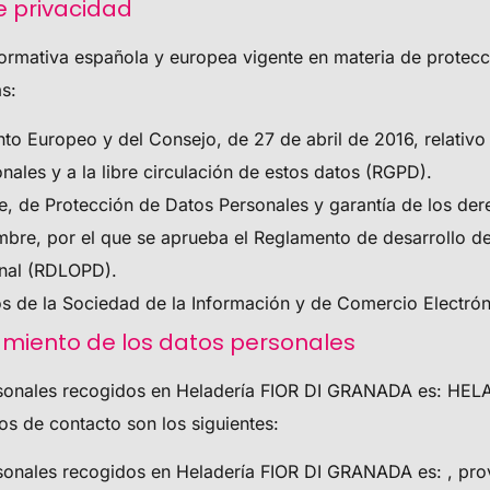
e privacidad
normativa española y europea vigente en materia de protecc
s:
 Europeo y del Consejo, de 27 de abril de 2016, relativo a
nales y a la libre circulación de estos datos (RGPD).
e, de Protección de Datos Personales y garantía de los de
mbre, por el que se aprueba el Reglamento de desarrollo de
onal (RDLOPD).
ios de la Sociedad de la Información y de Comercio Electró
amiento de los datos personales
rsonales recogidos en
Heladería FIOR DI GRANADA
es:
HELA
os de contacto son los siguientes:
rsonales recogidos en
Heladería FIOR DI GRANADA
es: , pro