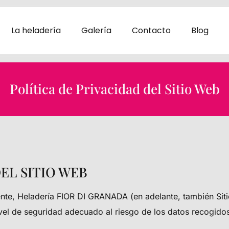
La heladería
Galería
Contacto
Blog
Política de Privacidad del Sitio Web
DEL SITIO WEB
ente,
Heladería FIOR DI GRANADA
(en adelante, también Si
ivel de seguridad adecuado al riesgo de los datos recogido