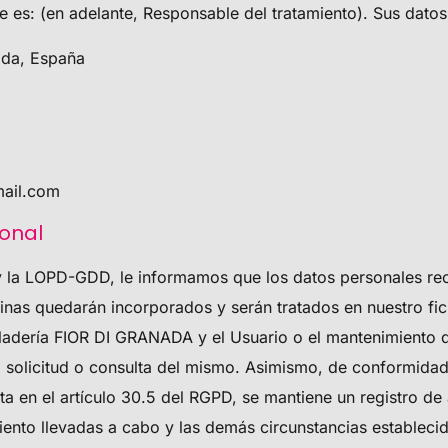
te es: (en adelante, Responsable del tratamiento). Sus datos
ada, España
mail.com
sonal
 y la LOPD-GDD, le informamos que los datos personales r
as quedarán incorporados y serán tratados en nuestro ficher
ladería FIOR DI GRANADA
y el Usuario o el mantenimiento d
na solicitud o consulta del mismo. Asimismo, de conformid
ta en el artículo 30.5 del RGPD, se mantiene un registro de
miento llevadas a cabo y las demás circunstancias estableci