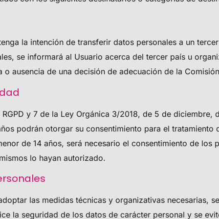
nga la intención de transferir datos personales a un tercer 
, se informará al Usuario acerca del tercer país u organiza
cia o ausencia de una decisión de adecuación de la Comisión
edad
el RGPD y 7 de la Ley Orgánica 3/2018, de 5 de diciembre, 
años podrán otorgar su consentimiento para el tratamiento 
 menor de 14 años, será necesario el consentimiento de los p
s mismos lo hayan autorizado.
ersonales
optar las medidas técnicas y organizativas necesarias, se
ce la seguridad de los datos de carácter personal y se evite