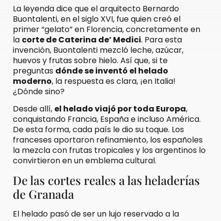
La leyenda dice que el arquitecto Bernardo
Buontalenti, en el siglo XVI, fue quien creó el
primer “gelato” en Florencia, concretamente en
la
corte de Caterina de’ Medici
. Para esta
invención, Buontalenti mezcló leche, azúcar,
huevos y frutas sobre hielo. Así que, si te
preguntas
dónde se inventó el helado
moderno
, la respuesta es clara, ¡en Italia!
¿Dónde sino?
Desde allí,
el helado viajó por toda Europa
,
conquistando Francia, España e incluso América.
De esta forma, cada país le dio su toque. Los
franceses aportaron refinamiento, los españoles
la mezcla con frutas tropicales y los argentinos lo
convirtieron en un emblema cultural.
De las cortes reales a las heladerías
de Granada
El helado pasó de ser un lujo reservado a la