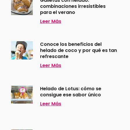
Galletas con helado:
combinaciones irresistibles
para el verano
Leer Más
Conoce los beneficios del
helado de coco y por qué es tan
refrescante
Leer Más
Helado de Lotus: cómo se
consigue ese sabor único
Leer Más