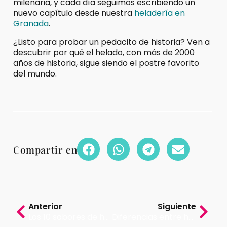
milenaria, y cada día seguimos escribiendo un
nuevo capítulo desde nuestra
heladería en
Granada
.
¿Listo para probar un pedacito de historia? Ven a
descubrir por qué el helado, con más de 2000
años de historia, sigue siendo el postre favorito
del mundo.
Compartir en
Anterior
Siguiente
Los 10 sabores de helado más pedidos en España
Diferencias entre helado vegano y helado tradicional