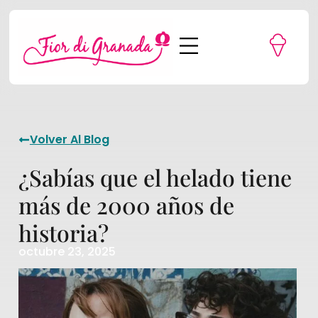
La heladería
Volver Al Blog
¿Sabías que el helado tiene
más de 2000 años de
historia?
octubre 23, 2025