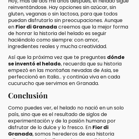
Hoy, más de dos mil años después, el helado sigue
reinventándose. Hay opciones sin azúcar, sin
gluten, veganas o sin lactosa, para que todos
puedan disfrutarlo sin preocupaciones. Aunque
en
Fior di Granada
creemos que la mejor forma
de honrar la historia del helado es seguir
haciéndolo como siempre: con amor,
ingredientes reales y mucha creatividad.
Así que la próxima vez que te preguntes
dónde
se inventó el helado
, recuerda que su historia
empezó en las montañas nevadas de Asia, se
perfeccionó en Italia… y continúa viva en cada
cucurucho que servimos en Granada.
Conclusión
Como puedes ver, el helado no nació en un solo
país, sino que es el resultado de siglos de
experimentación y de la pasión humana por
disfrutar de lo dulce y lo fresco. En
Fior di
Granada
, somos herederos de esa historia