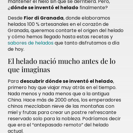
mantener el hielo sin que se derritiera. Pero,
¿
dónde se inventó el helado
finalmente?
Desde
Fior di Granada
, donde elaboramos
helados 100 % artesanales en el corazón de
Granada, queremos contarte el origen del helado
y cómo hemos llegado hasta estas recetas y
sabores de helados
que tanto disfrutamos a día
de hoy.
El helado nació mucho antes de lo
que imaginas
Para
descubrir dónde se inventó el helado
,
primero hay que viajar muy atrás en el tiempo.
Nada menos y nada menos que a la antigua
China. Hace más de 2000 años, los emperadores
chinos mezclaban nieve de las montañas con
miel y frutas para crear un postre refrescante
reservado solo para la nobleza. Podríamos decir
que era el “antepasado remoto” del helado
actual.